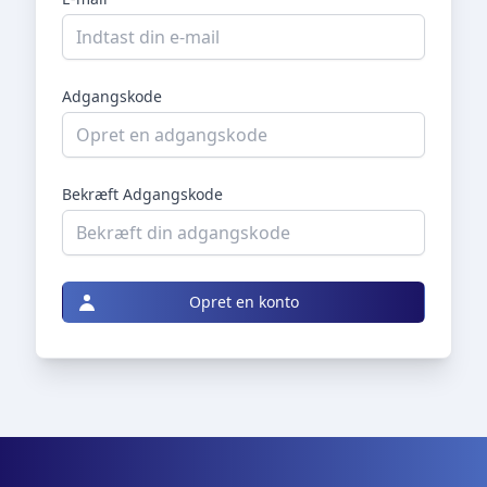
Adgangskode
Bekræft Adgangskode
Opret en konto