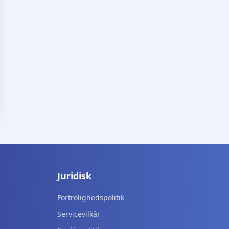
Juridisk
Fortrolighedspolitik
Servicevilkår