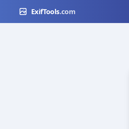
ExifTools
.com