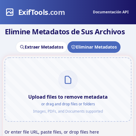
ExifTools
.com
Documentación API
Elimine Metadatos de Sus Archivos
Extraer Metadatos
Eliminar Metadatos
Upload files to remove metadata
or drag and drop files or folders
Images, PDFs, and Documents supported
Or enter file URL, paste files, or drop files here