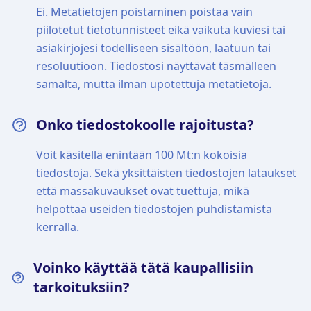
Ei. Metatietojen poistaminen poistaa vain
piilotetut tietotunnisteet eikä vaikuta kuviesi tai
asiakirjojesi todelliseen sisältöön, laatuun tai
resoluutioon. Tiedostosi näyttävät täsmälleen
samalta, mutta ilman upotettuja metatietoja.
Onko tiedostokoolle rajoitusta?
Voit käsitellä enintään 100 Mt:n kokoisia
tiedostoja. Sekä yksittäisten tiedostojen lataukset
että massakuvaukset ovat tuettuja, mikä
helpottaa useiden tiedostojen puhdistamista
kerralla.
Voinko käyttää tätä kaupallisiin
tarkoituksiin?