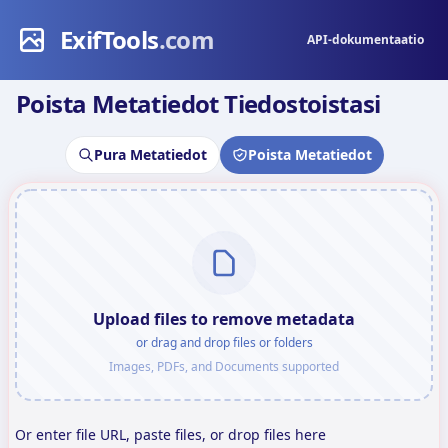
ExifTools
.com
API-dokumentaatio
Poista Metatiedot Tiedostoistasi
Pura Metatiedot
Poista Metatiedot
Upload files to remove metadata
or drag and drop files or folders
Images, PDFs, and Documents supported
Or enter file URL, paste files, or drop files here