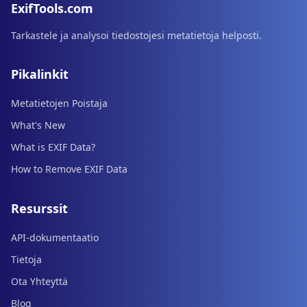
ExifTools.com
Tarkastele ja analysoi tiedostojesi metatietoja helposti.
Pikalinkit
Metatietojen Poistaja
What's New
What is EXIF Data?
How to Remove EXIF Data
Resurssit
API-dokumentaatio
Tietoja
Ota Yhteyttä
Blog