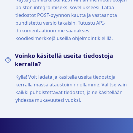
poiston integroimiseksi sovellukseesi. Lataa
tiedostot POST-pyynnön kautta ja vastaanota
puhdistettu versio takaisin. Tutustu API-
dokumentaatioomme saadaksesi
koodiesimerkkejä useilla ohjelmointikielillä.
Voinko käsitellä useita tiedostoja
kerralla?
Kyllä! Voit ladata ja käsitellä useita tiedostoja
kerralla massalataustoiminnollamme. Valitse vain
kaikki puhdistettavat tiedostot, ja ne käsitellään
yhdessä mukavuutesi vuoksi.