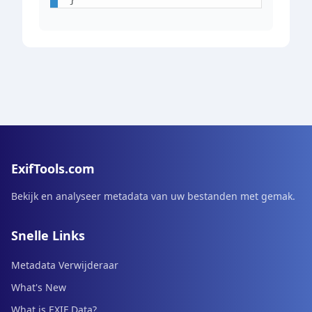
ExifTools.com
Bekijk en analyseer metadata van uw bestanden met gemak.
Snelle Links
Metadata Verwijderaar
What's New
What is EXIF Data?