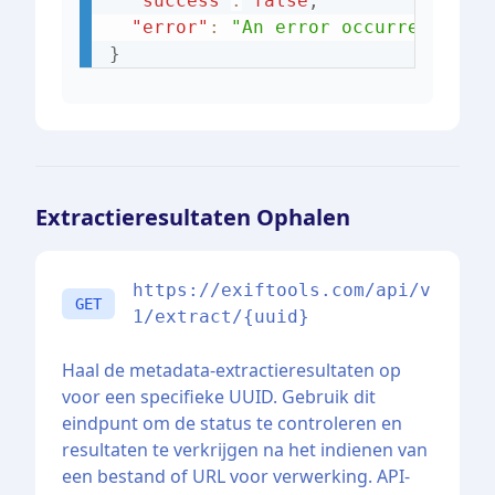
"success"
:
false
,
"error"
:
"An error occurred whil
}
Extractieresultaten Ophalen
https://exiftools.com/api/v
GET
1/extract/{uuid}
Haal de metadata-extractieresultaten op
voor een specifieke UUID. Gebruik dit
eindpunt om de status te controleren en
resultaten te verkrijgen na het indienen van
een bestand of URL voor verwerking. API-