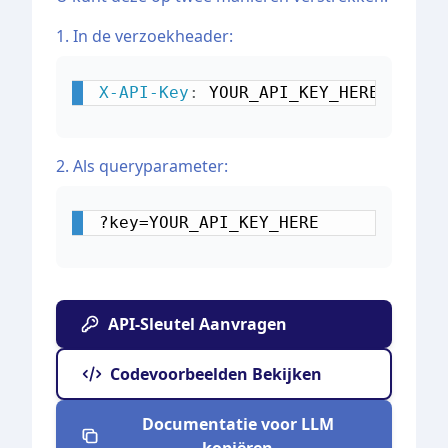
1. In de verzoekheader:
X-API-Key
:
YOUR_API_KEY_HERE
2. Als queryparameter:
?key=YOUR_API_KEY_HERE
API-Sleutel Aanvragen
Codevoorbeelden Bekijken
Documentatie voor LLM