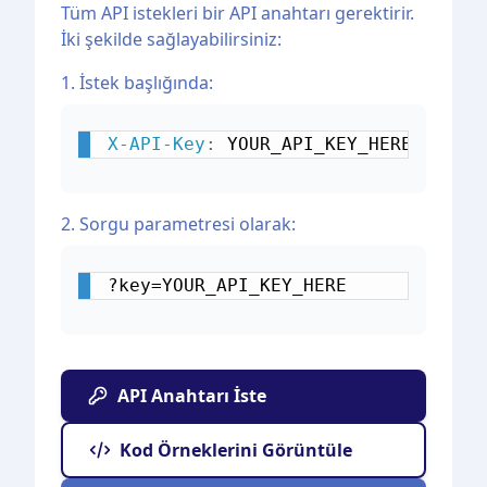
Tüm API istekleri bir API anahtarı gerektirir.
İki şekilde sağlayabilirsiniz:
1. İstek başlığında:
X-API-Key
:
YOUR_API_KEY_HERE
2. Sorgu parametresi olarak:
?key=YOUR_API_KEY_HERE
API Anahtarı İste
Kod Örneklerini Görüntüle