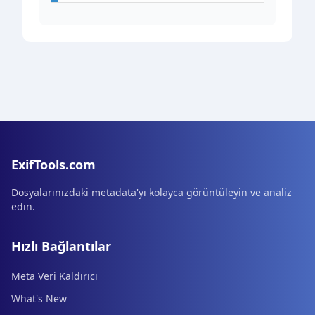
ExifTools.com
Dosyalarınızdaki metadata'yı kolayca görüntüleyin ve analiz
edin.
Hızlı Bağlantılar
Meta Veri Kaldırıcı
What's New