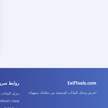
ExifTools.com
روابط سري
اعرض وحلل البيانات الوصفية من ملفاتك بسهولة.
مزيل البيانات 
What's New