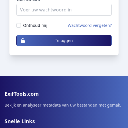
Onthoud mij
Wachtwoord vergeten?
Inloggen
ExifTools.com
Bekijk en analyseer metadata van uw bestanden met gemak.
Snelle Links